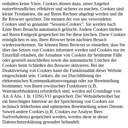
enthalten keine Viren. Cookies dienen dazu, unser Angebot
nutzerfreundlicher, effektiver und sicherer zu machen. Cookies sind
kleine Textdateien, die auf Ihrem Rechner abgelegt werden und die
Ihr Browser speichert. Die meisten der von uns verwendeten
Cookies sind so genannte “Session-Cookies”. Sie werden nach
Ende Ihres Besuchs automatisch gelöscht. Andere Cookies bleiben
auf Ihrem Endgerät gespeichert bis Sie diese löschen. Diese Cookies
ermöglichen es uns, Ihren Browser beim nächsten Besuch
wiederzuerkennen. Sie können Ihren Browser so einstellen, dass Sie
über das Setzen von Cookies informiert werden und Cookies nur im
Einzelfall erlauben, die Annahme von Cookies für bestimmte Fälle
oder generell ausschließen sowie das automatische Löschen der
Cookies beim Schließen des Browser aktivieren. Bei der
Deaktivierung von Cookies kann die Funktionalität dieser Website
eingeschränkt sein. Cookies, die zur Durchführung des
elektronischen Kommunikationsvorgangs oder zur Bereitstellung
bestimmter, von Ihnen erwünschter Funktionen (z.B.
Warenkorbfunktion) erforderlich sind, werden auf Grundlage von
Art. 6 Abs. 1 lit. f DSGVO gespeichert. Der Websitebetreiber hat
ein berechtigtes Interesse an der Speicherung von Cookies zur
technisch fehlerfreien und optimierten Bereitstellung seiner Dienste.
Soweit andere Cookies (z.B. Cookies zur Analyse Ihres
Surfverhaltens) gespeichert werden, werden diese in dieser
Datenschutzerklärung gesondert behandelt.