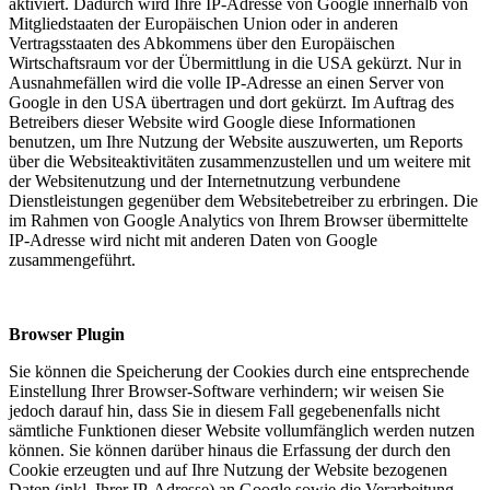
aktiviert. Dadurch wird Ihre IP-Adresse von Google innerhalb von
Mitgliedstaaten der Europäischen Union oder in anderen
Vertragsstaaten des Abkommens über den Europäischen
Wirtschaftsraum vor der Übermittlung in die USA gekürzt. Nur in
Ausnahmefällen wird die volle IP-Adresse an einen Server von
Google in den USA übertragen und dort gekürzt. Im Auftrag des
Betreibers dieser Website wird Google diese Informationen
benutzen, um Ihre Nutzung der Website auszuwerten, um Reports
über die Websiteaktivitäten zusammenzustellen und um weitere mit
der Websitenutzung und der Internetnutzung verbundene
Dienstleistungen gegenüber dem Websitebetreiber zu erbringen. Die
im Rahmen von Google Analytics von Ihrem Browser übermittelte
IP-Adresse wird nicht mit anderen Daten von Google
zusammengeführt.
Browser Plugin
Sie können die Speicherung der Cookies durch eine entsprechende
Einstellung Ihrer Browser-Software verhindern; wir weisen Sie
jedoch darauf hin, dass Sie in diesem Fall gegebenenfalls nicht
sämtliche Funktionen dieser Website vollumfänglich werden nutzen
können. Sie können darüber hinaus die Erfassung der durch den
Cookie erzeugten und auf Ihre Nutzung der Website bezogenen
Daten (inkl. Ihrer IP-Adresse) an Google sowie die Verarbeitung