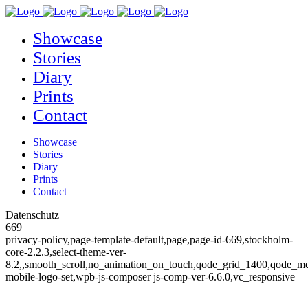
Showcase
Stories
Diary
Prints
Contact
Showcase
Stories
Diary
Prints
Contact
Datenschutz
669
privacy-policy,page-template-default,page,page-id-669,stockholm-
core-2.2.3,select-theme-ver-
8.2,,smooth_scroll,no_animation_on_touch,qode_grid_1400,qode_m
mobile-logo-set,wpb-js-composer js-comp-ver-6.6.0,vc_responsive