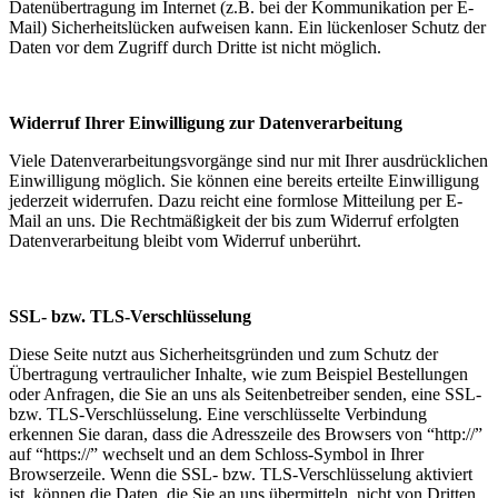
Datenübertragung im Internet (z.B. bei der Kommunikation per E-
Mail) Sicherheitslücken aufweisen kann. Ein lückenloser Schutz der
Daten vor dem Zugriff durch Dritte ist nicht möglich.
Widerruf Ihrer Einwilligung zur Datenverarbeitung
Viele Datenverarbeitungsvorgänge sind nur mit Ihrer ausdrücklichen
Einwilligung möglich. Sie können eine bereits erteilte Einwilligung
jederzeit widerrufen. Dazu reicht eine formlose Mitteilung per E-
Mail an uns. Die Rechtmäßigkeit der bis zum Widerruf erfolgten
Datenverarbeitung bleibt vom Widerruf unberührt.
SSL- bzw. TLS-Verschlüsselung
Diese Seite nutzt aus Sicherheitsgründen und zum Schutz der
Übertragung vertraulicher Inhalte, wie zum Beispiel Bestellungen
oder Anfragen, die Sie an uns als Seitenbetreiber senden, eine SSL-
bzw. TLS-Verschlüsselung. Eine verschlüsselte Verbindung
erkennen Sie daran, dass die Adresszeile des Browsers von “http://”
auf “https://” wechselt und an dem Schloss-Symbol in Ihrer
Browserzeile. Wenn die SSL- bzw. TLS-Verschlüsselung aktiviert
ist, können die Daten, die Sie an uns übermitteln, nicht von Dritten